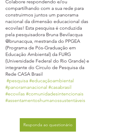
Colabore respondendo e/ou 
compartilhando com a sua rede para 
construirmos juntos um panorama 
nacional da dimensão educacional das 
ecovilas! Esta pesquisa é conduzida 
pela pesquisadora Bruna Bevilacqua 
@brunacqua, mestranda do PPGEA 
(Programa de Pós-Graduação em 
Educação Ambiental) da FURG 
(Universidade Federal do Rio Grande) e 
integrante do Círculo de Pesquisa da 
Rede CASA Brasil
#pesquisa
#educaçãoambiental
#panoramanacional
#casabrasil
#ecovilas
#comunidadesintencionais
#assentamentoshumanossustentáveis
Responda ao questionário