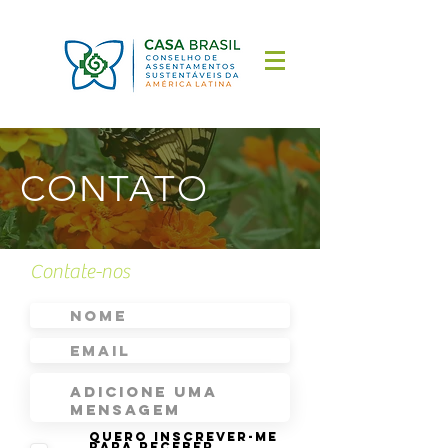
CONTATO
Contate-nos
Quero inscrever-me
para receber