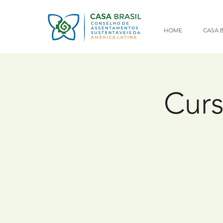
HOME
CASA B
Curs