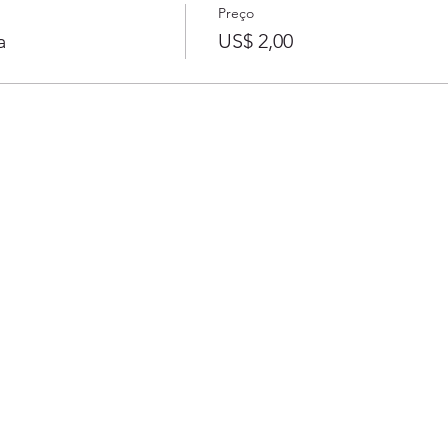
Preço
a
US$ 2,00