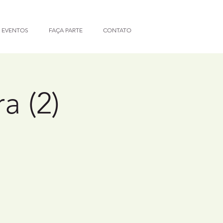
 EVENTOS
FAÇA PARTE
CONTATO
a (2)