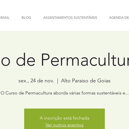
RASIL
BLOG
ASSENTAMENTOS SUSTENTÁVEIS
AGENDA DE
o de Permacultur
sex., 24 de nov.
  |  
Alto Paraiso de Goias
O Curso de Permacultura aborda várias formas sustentáveis e...
A inscrição está fechada
Ver outros eventos