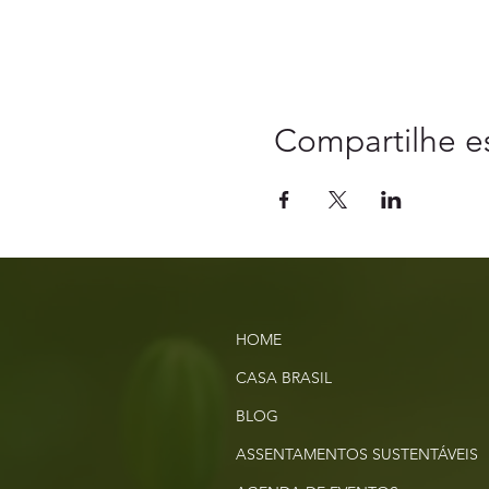
Compartilhe e
HOME
CASA BRASIL
BLOG
ASSENTAMENTOS SUSTENTÁVEIS