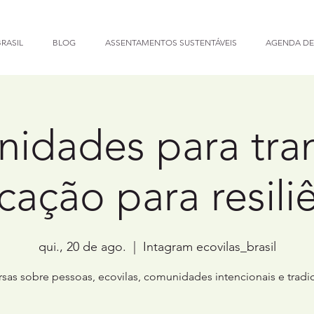
RASIL
BLOG
ASSENTAMENTOS SUSTENTÁVEIS
AGENDA DE
idades para tran
ação para resili
qui., 20 de ago.
  |  
Intagram ecovilas_brasil
sas sobre pessoas, ecovilas, comunidades intencionais e tradic