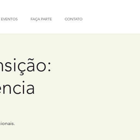
 EVENTOS
FAÇA PARTE
CONTATO
sição:
ência
ionais.