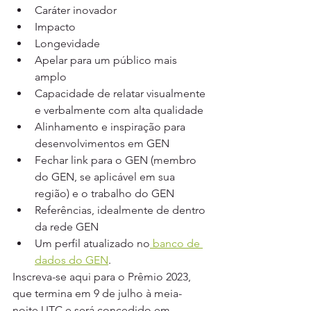
Caráter inovador
Impacto
Longevidade
Apelar para um público mais 
amplo
Capacidade de relatar visualmente 
e verbalmente com alta qualidade
Alinhamento e inspiração para 
desenvolvimentos em GEN
Fechar link para o GEN (membro 
do GEN, se aplicável em sua 
região) e o trabalho do GEN
Referências, idealmente de dentro 
da rede GEN
Um perfil atualizado no
 banco de 
dados do GEN
.
Inscreva-se aqui para o Prêmio 2023, 
que termina em 9 de julho à meia-
noite UTC e será concedido em 